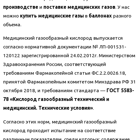
производстве
и
поставке медицинских газов
. У нас
можно
купить медицински
е
газ
ы
в
баллонах
разного
объема.
Медицинский газообразный кислород выпускается
согласно нормативной документации № ЛП-001531-
120122 зарегистрированной 24.02.2012г. Министерством
Здравоохранения России, соответствующей
требованиям Фармакопейной статьи ФС.2.2.0026.18,
принятой Фармакопейным комитетом Минздрава РФ 31
октября 2018, и требованиям стандарта —
ГОСТ 5583-
78 «Кислород газообразный технический и
медицинский. Технические условия»
.
Согласно этих норм, медицинский газообразный
кислород проходит испытание на соответствие
различным показателям, среди которых: содержание